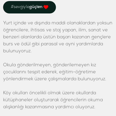
#sevgiyle
güçlen
Yurt içinde ve dışında maddi olanaklardan yoksun
öğrencilere, ihtisas ve staj yapan, ilim, sanat ve
benzeri alanlarda üstün başarı kazanan gençlere
burs ve ödül gibi parasal ve ayni yardımlarda
bulunuyoruz.
Okula gönderilmeyen, gönderilemeyen kız
çocuklarını tespit ederek, eğitim-öğretime
yönlendirmek üzere çalışmalarda bulunuyoruz.
Köy okulları öncelikli olmak üzere okullarda
kütüphaneler oluşturarak öğrencilerin okuma
alışkanlığı kazanmasına yardımcı oluyoruz.