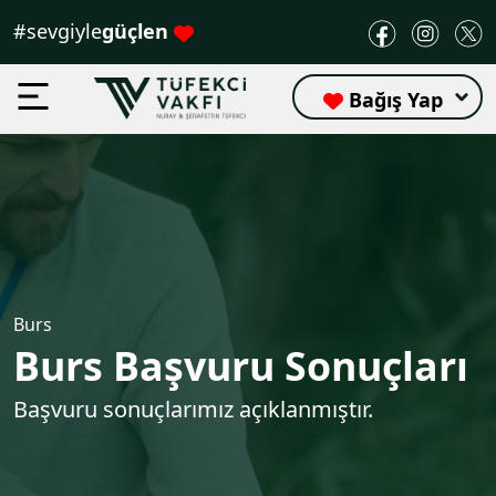
#sevgiyle
güçlen
Bağış Yap
Burs
Burs Başvuru Sonuçları
Başvuru sonuçlarımız açıklanmıştır.